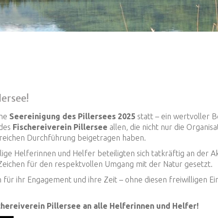
ersee!
che
Seereinigung des Pillersees 2025
statt – ein wertvoller
 des
Fischereiverein Pillersee
allen, die
nicht nur die Organis
greichen Durchführung beigetragen haben.
llige Helferinnen und Helfer beteiligten sich tatkräftig an de
 Zeichen für den respektvollen Umgang mit der Natur gesetzt.
n für ihr Engagement und ihre Zeit – ohne diesen freiwilligen Ei
ereiverein Pillersee an alle Helferinnen und Helfer!