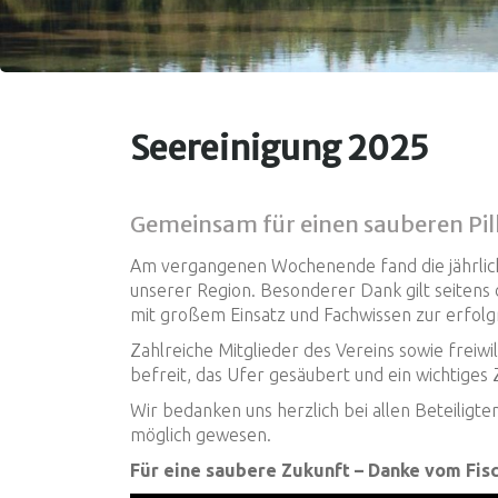
Seereinigung 2025
Gemeinsam für einen sauberen Pill
Am vergangenen Wochenende fand die jährli
unserer Region. Besonderer Dank gilt seitens
mit großem Einsatz und Fachwissen zur erfol
Zahlreiche Mitglieder des Vereins sowie freiwi
befreit, das Ufer gesäubert und ein wichtiges
Wir bedanken uns herzlich bei allen Beteiligte
möglich gewesen.
Für eine saubere Zukunft – Danke vom Fisch